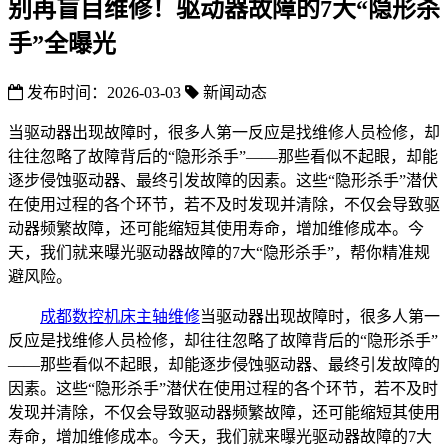
别再盲目维修！驱动器故障的7大“隐形杀
手”全曝光
发布时间：2026-03-03
新闻动态
当驱动器出现故障时，很多人第一反应是找维修人员检修，却
往往忽略了故障背后的“隐形杀手”——那些看似不起眼，却能
逐步侵蚀驱动器、最终引发故障的因素。这些“隐形杀手”潜伏
在使用过程的各个环节，若不及时发现并清除，不仅会导致驱
动器频繁故障，还可能缩短其使用寿命，增加维修成本。今
天，我们就来曝光驱动器故障的7大“隐形杀手”，帮你精准规
避风险。
成都数控机床主轴维修
当驱动器出现故障时，很多人第一
反应是找维修人员检修，却往往忽略了故障背后的“隐形杀手”
——那些看似不起眼，却能逐步侵蚀驱动器、最终引发故障的
因素。这些“隐形杀手”潜伏在使用过程的各个环节，若不及时
发现并清除，不仅会导致驱动器频繁故障，还可能缩短其使用
寿命，增加维修成本。今天，我们就来曝光驱动器故障的7大