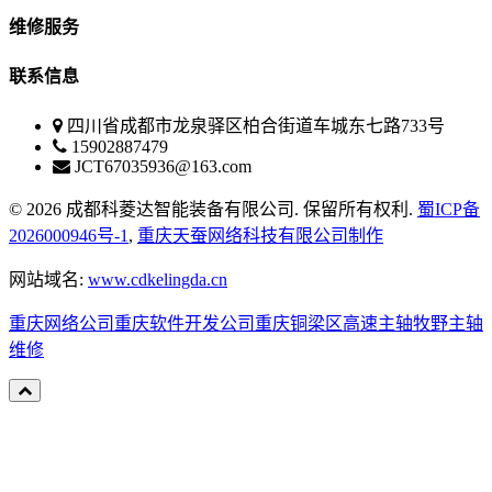
维修服务
联系信息
四川省成都市龙泉驿区柏合街道车城东七路733号
15902887479
JCT67035936@163.com
© 2026 成都科菱达智能装备有限公司. 保留所有权利.
蜀ICP备
2026000946号-1
,
重庆天蚕网络科技有限公司制作
网站域名:
www.cdkelingda.cn
重庆网络公司
重庆软件开发公司
重庆铜梁区高速主轴牧野主轴
维修