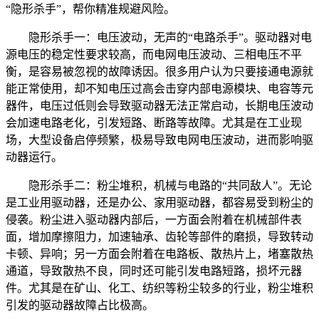
“隐形杀手”，帮你精准规避风险。
隐形杀手一：电压波动，无声的“电路杀手”。驱动器对电
源电压的稳定性要求较高，而电网电压波动、三相电压不平
衡，是容易被忽视的故障诱因。很多用户认为只要接通电源就
能正常使用，却不知电压过高会击穿内部电源模块、电容等元
器件，电压过低则会导致驱动器无法正常启动，长期电压波动
会加速电路老化，引发短路、断路等故障。尤其是在工业现
场，大型设备启停频繁，极易导致电网电压波动，进而影响驱
动器运行。
隐形杀手二：粉尘堆积，机械与电路的“共同敌人”。无论
是工业用驱动器，还是办公、家用驱动器，都容易受到粉尘的
侵袭。粉尘进入驱动器内部后，一方面会附着在机械部件表
面，增加摩擦阻力，加速轴承、齿轮等部件的磨损，导致转动
卡顿、异响；另一方面会附着在电路板、散热片上，堵塞散热
通道，导致散热不良，同时还可能引发电路短路，损坏元器
件。尤其是在矿山、化工、纺织等粉尘较多的行业，粉尘堆积
引发的驱动器故障占比极高。