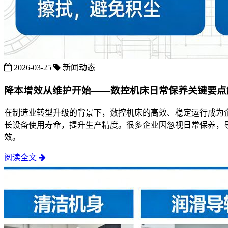
2026-03-25
新闻动态
降本增效从维护开始——数控机床日常保养关键要点
在制造业转型升级的背景下，数控机床的高效、稳定运行成为
长设备使用寿命，提升生产精度。很多企业因忽视日常保养，
效。
阅读全文