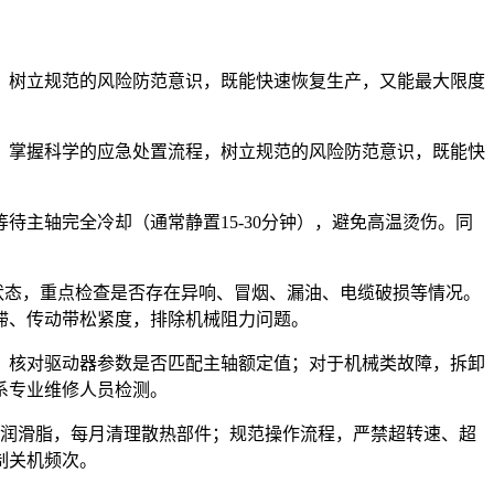
，树立规范的风险防范意识，既能快速恢复生产，又能最大限度
。掌握科学的应急处置流程，树立规范的风险防范意识，既能快
主轴完全冷却（通常静置15-30分钟），避免高温烫伤。同
状态，重点检查是否存在异响、冒烟、漏油、电缆破损等情况。
滞、传动带松紧度，排除机械阻力问题。
，核对驱动器参数是否匹配主轴额定值；对于机械类故障，拆卸
系专业维修人员检测。
次润滑脂，每月清理散热部件；规范操作流程，严禁超转速、超
制关机频次。