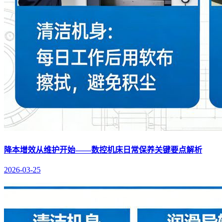
降本增效从维护开始——数控机床日常保养关键要点解析
2026-03-25