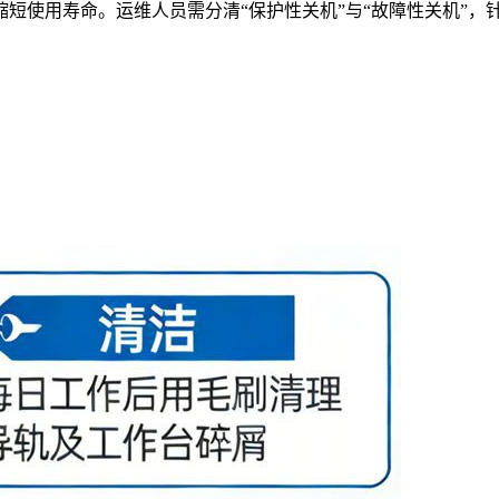
短使用寿命。运维人员需分清“保护性关机”与“故障性关机”