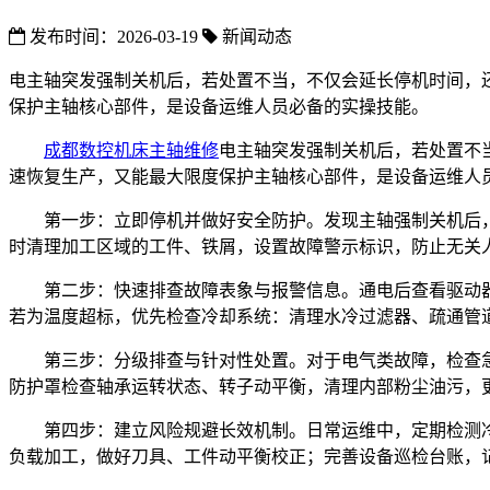
发布时间：2026-03-19
新闻动态
电主轴突发强制关机后，若处置不当，不仅会延长停机时间，
保护主轴核心部件，是设备运维人员必备的实操技能。
成都数控机床主轴维修
电主轴突发强制关机后，若处置不
速恢复生产，又能最大限度保护主轴核心部件，是设备运维人
第一步：立即停机并做好安全防护。发现主轴强制关机后，
时清理加工区域的工件、铁屑，设置故障警示标识，防止无关
第二步：快速排查故障表象与报警信息。通电后查看驱动
若为温度超标，优先检查冷却系统：清理水冷过滤器、疏通管
第三步：分级排查与针对性处置。对于电气类故障，检查
防护罩检查轴承运转状态、转子动平衡，清理内部粉尘油污，
第四步：建立风险规避长效机制。日常运维中，定期检测
负载加工，做好刀具、工件动平衡校正；完善设备巡检台账，