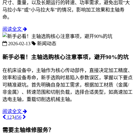
尺寸、重量，以及长期运行的转速、功率需求，避免出现“大
马拉小车”或“小马拉大车”的情况，影响加工效果和主轴寿
命。
阅读全文
2026-02-13
新闻动态
新手必看！主轴选购核心注意事项，避开90%的坑
在机床设备中，主轴作为核心传动部件，直接决定加工精度、
效率和设备寿命，新手选购时易陷入参数误区，掌握以下要点
可精准避坑。首先明确自身加工需求，根据加工材质（金属/
非金属）、转速范围和切削负载，选择合适类型，如高速加工
选电主轴，重载切削选机械主轴。
阅读全文
1
2
3
4
5
6
需要主轴维修服务？