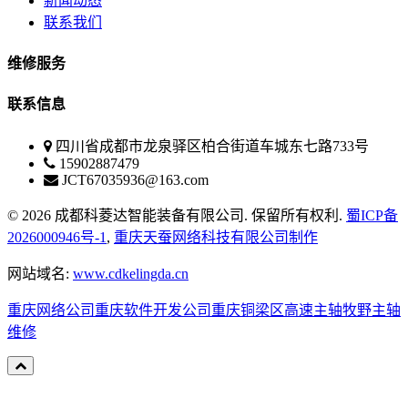
新闻动态
联系我们
维修服务
联系信息
四川省成都市龙泉驿区柏合街道车城东七路733号
15902887479
JCT67035936@163.com
© 2026 成都科菱达智能装备有限公司. 保留所有权利.
蜀ICP备
2026000946号-1
,
重庆天蚕网络科技有限公司制作
网站域名:
www.cdkelingda.cn
重庆网络公司
重庆软件开发公司
重庆铜梁区高速主轴牧野主轴
维修