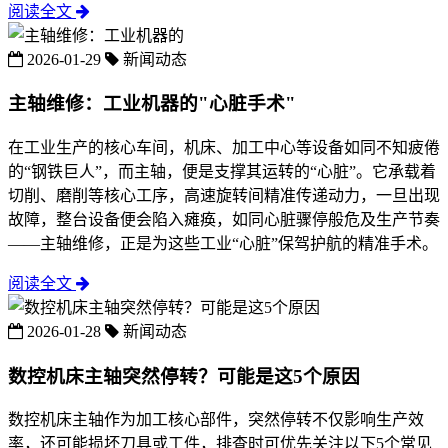
阅读全文
2026-01-29
新闻动态
主轴维修：工业机器的"心脏手术"
在工业生产的核心车间，机床、加工中心等设备如同不知疲倦
的“钢铁巨人”，而主轴，便是支撑其运转的“心脏”。它承载着
切削、磨削等核心工序，高速旋转间精准传递动力，一旦出现
故障，整台设备便会陷入瘫痪，如同心脏骤停般危及生产节奏
——主轴维修，正是为这些工业“心脏”保驾护航的精准手术。
阅读全文
2026-01-28
新闻动态
数控机床主轴突然停转？可能是这5个原因
数控机床主轴作为加工核心部件，突然停转不仅影响生产效
率，还可能损坏刀具或工件，排查时可优先关注以下5个常见