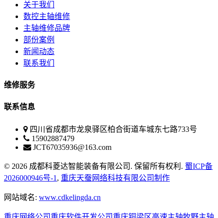
关于我们
数控主轴维修
主轴维修品牌
部份案例
新闻动态
联系我们
维修服务
联系信息
四川省成都市龙泉驿区柏合街道车城东七路733号
15902887479
JCT67035936@163.com
© 2026 成都科菱达智能装备有限公司. 保留所有权利.
蜀ICP备
2026000946号-1
,
重庆天蚕网络科技有限公司制作
网站域名:
www.cdkelingda.cn
重庆网络公司
重庆软件开发公司
重庆铜梁区高速主轴牧野主轴