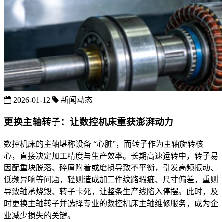
2026-01-12
新闻动态
更换主轴转子：让数控机床重获澎湃动力
数控机床的主轴堪称设备 “心脏”，而转子作为主轴旋转核
心，直接决定加工精度与生产效率。长期高速运转中，转子易
因配重块脱落、碎屑附着或磨损导致不平衡，引发高频振动、
低频异响等问题，轻则造成加工件纹路瑕疵、尺寸偏差，重则
导致轴承烧毁、转子卡死，让整条生产线陷入停摆。此时，及
时更换主轴转子并选择专业的数控机床主轴维修服务，成为企
业减少损失的关键。